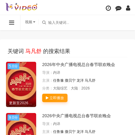
视频
关键词
马凡舒
的搜索结果
2026年中央广播电视总台春节联欢晚会
5.0分
导演：
内详
主演：
任鲁豫
撒贝宁
龙洋
马凡舒
分类：
大陆综艺
大陆
2026
立即播放
更新至20260217期歌舞纯享
2026中央广播电视总台春节联欢晚会
9.0分
导演：
内详
主演：
任鲁豫
撒贝宁
龙洋
马凡舒