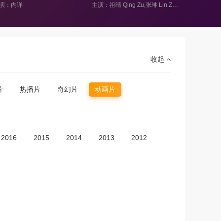
主演：祖晴 Qing Zu,张琳 Lin Zhang,高全胜 Quansheng Gao,梁颖 Ying Liang,刘红韵 Hongyun Liu,袁莺丹 Yingdan Yuan,白文显 Wenxian Bai,泽飞 Zefei,黄伟明 Leo Huang,邓玉婷 Yuting Deng
主演：松坂桃李,染谷将太,笠间淳,高桥李依,田中有纪,种崎敦美,悠木碧,内田雄马,内山昂辉,津田健次郎,榎木淳弥,石谷春贵,石桥阳彩,杉田智和
收起
片
热播片
奇幻片
动画片
2016
2015
2014
2013
2012