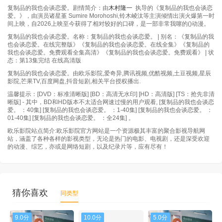
复制品的我也会谈恋爱。剧情简介：由
木村隆一
执导的《复制品的我也会谈恋
爱。》，由演员诸星堇 Sumire Morohoshi,铃木崚汰等主演倾情出演火爆第一时
间上映，自2026上映至今获得了相对较好的口碑，是一部非常我噻的()动漫。
复制品的我也会谈恋爱。名称：复制品的我也会谈恋爱。 | 别名：《复制品的我
也会谈恋爱。在线完整版》《复制品的我也会谈恋爱。在线全集》《复制品的
我也会谈恋爱。免费观看全集高清》《复制品的我也会谈恋爱。免费观看》 | 状
态：第13集完结 在线高清版
复制品的我也会谈恋爱。由欧乐影院,爱奇异,腾讯视频,优酷视频,土豆视频,星辰
影院,芒果TV,百度网盘,抖音短剧,相关平台授权播出.
温馨提示：[DVD：标准清晰版] [BD：高清无水印] [HD：高清版] [TS：抢先非清
晰版] - 其中，BD和HD版本不太适合网速过慢的用户观看, [复制品的我也会谈恋
爱。 ：40集] [复制品的我也会谈恋爱。 ：1-40集] [复制品的我也会谈恋爱。 ：
01-40集] [复制品的我也会谈恋爱。 ：全24集] 。
欧乐影院站点简介:欧乐影院官方网站是一个资源极其丰富的聚合影视导航网
站，涵盖了各种各样的影视类型，无论是热门的电影、电视剧，还是深受欢迎
的动漫、综艺，亦或是网络短剧，以及纪录片等，应有尽有！
猜你喜欢
同类型
9.0分
10.0分
5.0分