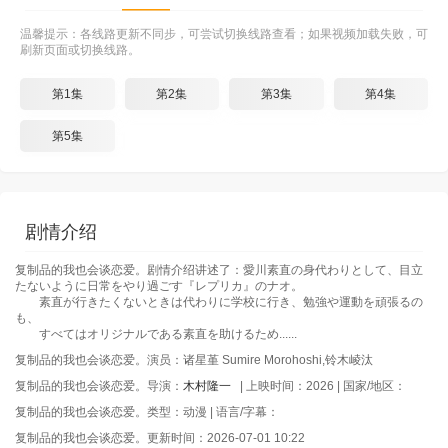
温馨提示：各线路更新不同步，可尝试切换线路查看；如果视频加载失败，可
刷新页面或切换线路。
第1集
第2集
第3集
第4集
第5集
剧情介绍
复制品的我也会谈恋爱。剧情介绍讲述了：愛川素直の身代わりとして、目立
たないように日常をやり過ごす『レプリカ』のナオ。
素直が行きたくないときは代わりに学校に行き、勉強や運動を頑張るの
も、
すべてはオリジナルである素直を助けるため......
复制品的我也会谈恋爱。演员：诸星堇 Sumire Morohoshi,铃木崚汰
复制品的我也会谈恋爱。导演：
木村隆一
| 上映时间：2026 | 国家/地区：
复制品的我也会谈恋爱。类型：动漫 | 语言/字幕：
复制品的我也会谈恋爱。更新时间：2026-07-01 10:22