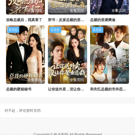
全集完结
全集完结
全集完结
攻略总裁后，我真香了
穿书：反派总裁的逆袭之路，这次我当主角
总裁的逆袭爽途
8.0分
5.0分
8.0分
全集完结
全集完结
全集完结
总裁的硬核秘书
让你送外卖，没让你娶女总裁
和失忆总裁的市井恋爱实录
对不起，评论暂时关闭
Copyright © 欧乐影院 All Rights Reserved