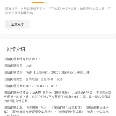
温馨提示：各线路更新不同步，可尝试切换线路查看；如果视频加载失败，可
刷新页面或切换线路。
全集完结
剧情介绍
旧情阑珊剧情介绍讲述了：
旧情阑珊演员：内详
旧情阑珊导演：
内详
| 上映时间：2026 | 国家/地区：中国大陆
旧情阑珊类型：言情总裁 | 语言/字幕：汉语
旧情阑珊更新时间：2026-03-07 10:37
旧情阑珊剧情简介：由
内详
执导的《旧情阑珊》，由演员内详等主演倾情出演
火爆第一时间上映，自2026上映至今获得了相对较好的口碑，是一部非常我噻
的(汉语)言情总裁。
旧情阑珊名称：旧情阑珊 | 别名：《旧情阑珊在线完整版》《旧情阑珊在线全
集》《旧情阑珊免费观看全集高清》《旧情阑珊免费观看》 | 状态：全集完结