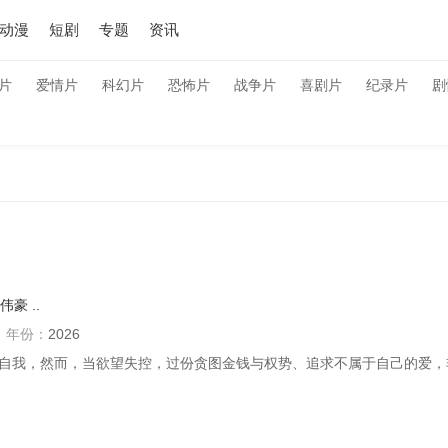
动漫
短剧
专题
资讯
片
爱情片
科幻片
恐怖片
战争片
喜剧片
纪录片
剧
伟豪
..
年份：
2026
自我，然而，当欲望失控，过份贪图金钱与权势、追求不属于自己的爱，非